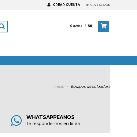
CREAR CUENTA
-
INICIAR SESIÓN
0
Items
|
$0
Inicio
-
Equipos de soldadura
WHATSAPPEANOS
Te respondemos en línea