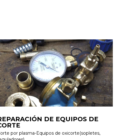
REPARACIÓN DE EQUIPOS DE
CORTE
orte por plasma-Equipos de oxicorte(sopletes,
eguladores)