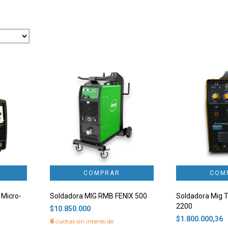
 Micro-
Soldadora MIG RMB FENIX 500
Soldadora Mig 
2200
$10.850.000
$1.800.000,36
6
cuotas sin interés de