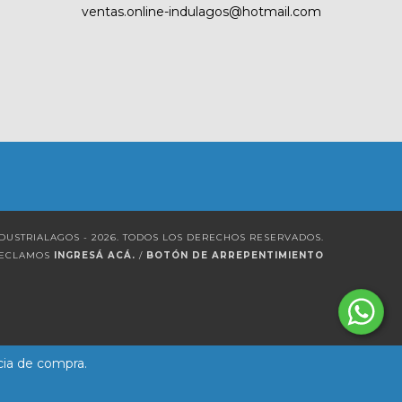
ventas.online-indulagos@hotmail.com
DUSTRIALAGOS - 2026. TODOS LOS DERECHOS RESERVADOS.
RECLAMOS
INGRESÁ ACÁ.
/
BOTÓN DE ARREPENTIMIENTO
cia de compra.