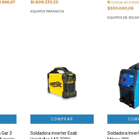
1.666,67
$1.808.333,33
6
cuotas sin inter
$300.000,06
EQUIPOS TRIFÁSICOS
EQUIPOS DE SOLD
 Gar 3
Soldadora inverter Esab
Soldadora Inver